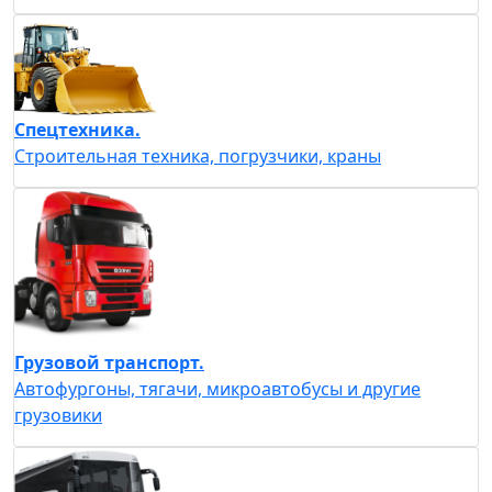
Спецтехника.
Строительная техника, погрузчики, краны
Грузовой транспорт.
Автофургоны, тягачи, микроавтобусы и другие
грузовики