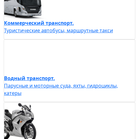
Коммерческий транспорт.
Туристические автобусы, маршрутные такси
Водный транспорт.
Парусные и моторные суда, яхты, гидроциклы,
катеры