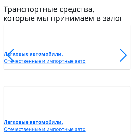
Транспортные средства,
которые мы принимаем в залог
С
Легковые автомобили.
С
Отечественные и импортные авто
Легковые автомобили.
Отечественные и импортные авто