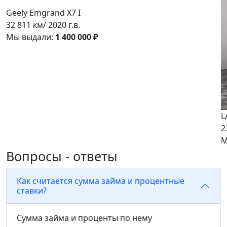
Geely Emgrand X7 I
32 811 км/ 2020 г.в.
Мы выдали:
1 400 000 ₽
L
2
М
Вопросы - ответы
Как считается сумма займа и процентные
ставки?
Сумма займа и проценты по нему