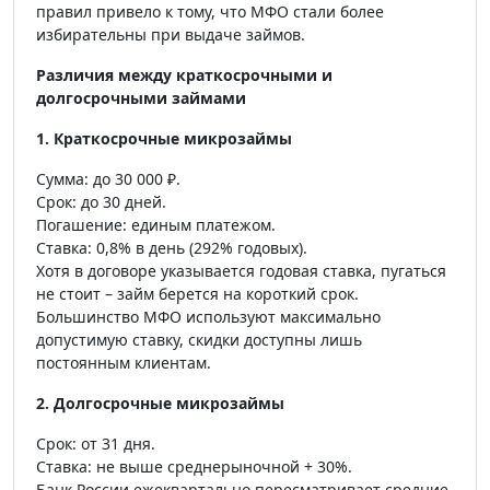
правил привело к тому, что МФО стали более
избирательны при выдаче займов.
Различия между краткосрочными и
долгосрочными займами
1. Краткосрочные микрозаймы
Сумма: до 30 000 ₽.
Срок: до 30 дней.
Погашение: единым платежом.
Ставка: 0,8% в день (292% годовых).
Хотя в договоре указывается годовая ставка, пугаться
не стоит – займ берется на короткий срок.
Большинство МФО используют максимально
допустимую ставку, скидки доступны лишь
постоянным клиентам.
2. Долгосрочные микрозаймы
Срок: от 31 дня.
Ставка: не выше среднерыночной + 30%.
Банк России ежеквартально пересматривает средние