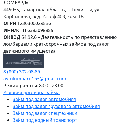
ЛОМБАРД»
445035, Самарская область, г. Тольятти, ул.
Карбышева, влд. 2а, оф.403, ком. 18
ОГРН
1236300029536
ИНН/КПП
6382098885
ОКВЭД
64.92.6 – Деятельность по представлению
ломбардами краткосрочных займов под залог
движимого имущества
8 (800) 302-08-89
avtolombard163@gmail.com
Режим работы: 8:00 - 23:00
Условия договора займа
Займ под залог автомобиля
Займ под залог грузового автомобиля
Займ под залог спецтехники
Займ под водный транспорт